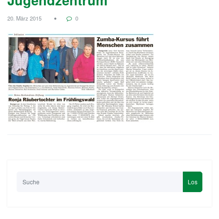
20. März 2015
0
Los