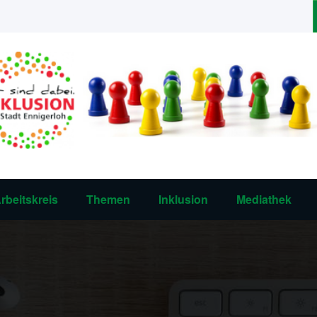
rbeitskreis
Themen
Inklusion
Mediathek