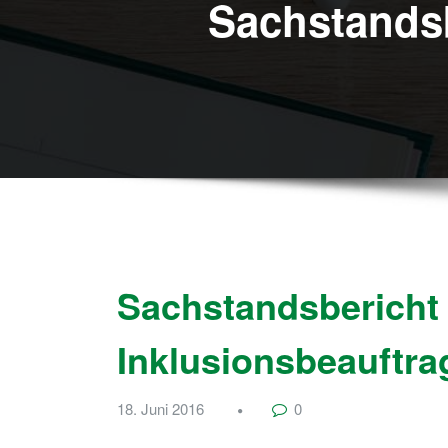
Sachstandsb
Sachstandsbericht
Inklusionsbeauftra
18. Juni 2016
0