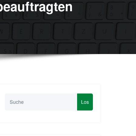
beauftragten
Los