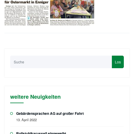
Los
weitere Neuigkeiten
Gebärdensprachen AG auf großer Fahrt
13. April 2022
Rollstuhlkarussell eingeweiht