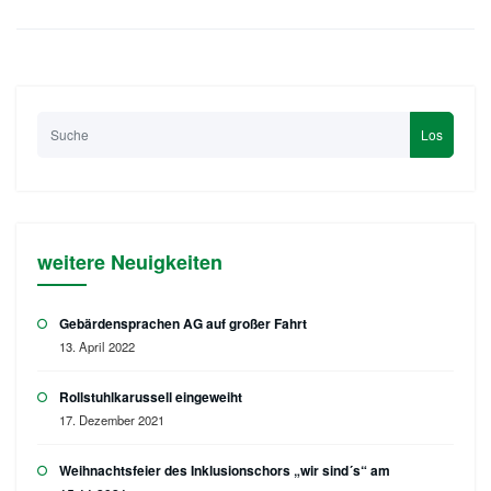
Los
weitere Neuigkeiten
Gebärdensprachen AG auf großer Fahrt
13. April 2022
Rollstuhlkarussell eingeweiht
17. Dezember 2021
Weihnachtsfeier des Inklusionschors „wir sind´s“ am