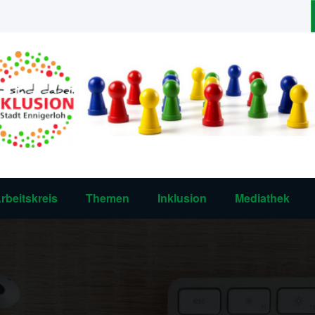
rbeitskreis
Themen
Inklusion
Mediathek