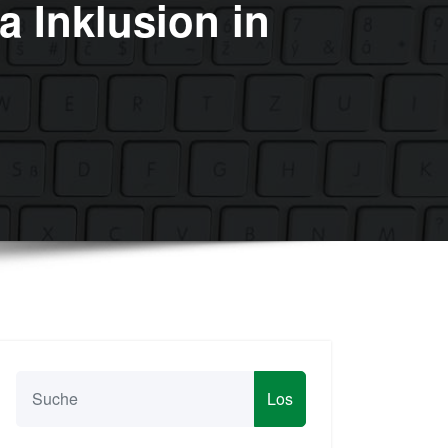
 Inklusion in
Los